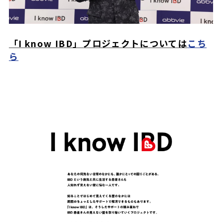
「I know IBD」プロジェクトについては
こち
ら