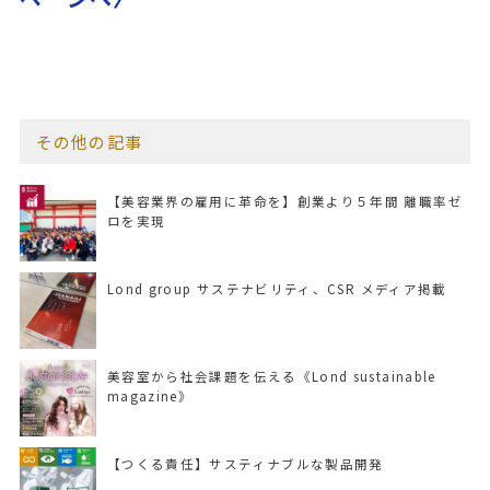
その他の記事
【美容業界の雇用に革命を】創業より５年間 離職率ゼ
ロを実現
Lond group サステナビリティ、CSR メディア掲載
美容室から社会課題を伝える《Lond sustainable
magazine》
【つくる責任】サスティナブルな製品開発