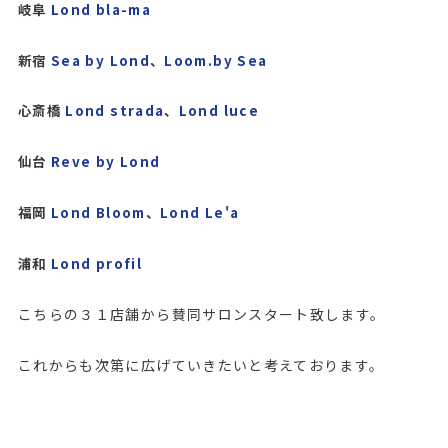
岐阜
Lond bla-ma
新宿
Sea by Lond
、
Loom.by Sea
心斎橋
Lond strada
、
Lond luce
仙台
Reve by Lond
福岡
Lond Bloom
、
Lond Le'a
浦和
Lond profil
こちらの３１店舗から賛同サロンスタート致します。
これからも次第に広げていきたいと考えております。