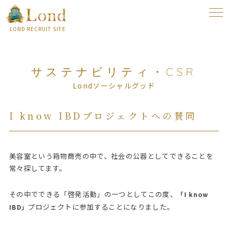
togg
navi
LOND RECRUIT SITE
サステナビリティ・CSR
Londソーシャルグッド
I know IBDプロジェクトへの賛同
美容室という箱物商売の中で、社会の公器としてできることを
常々探してます。
その中でできる「啓発活動」の一つとしてこの度、
「I know
プロジェクトに参加することになりました。
IBD」