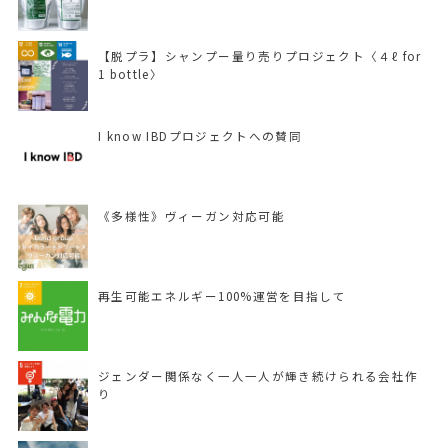
【脱プラ】シャンプー量り売りプロジェクト〈４ℓ for
1 bottle〉
I know IBDプロジェクトへの賛同
《多様性》ヴィーガン対応可能
再生可能エネルギー100%運営を目指して
ジェンダー関係なく一人一人が輝き続けられる会社作
り