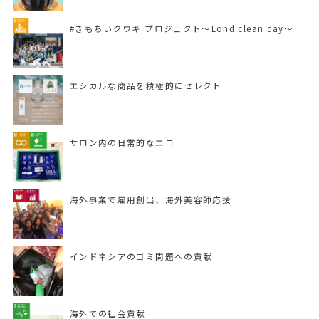
#きもちいクウキ プロジェクト〜Lond clean day〜
エシカルな商品を積極的にセレクト
サロン内の日常的なエコ
海外事業で雇用創出、海外美容師応援
インドネシアのゴミ問題への貢献
海外での社会貢献